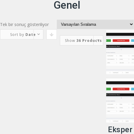
Genel
İçeriğe
geç
Tek bir sonuç gösteriliyor
Sort by
Date
Show
36 Products
Eksper